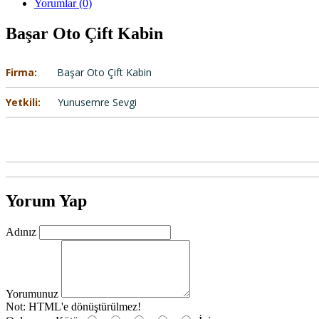
Yorumlar (0)
Başar Oto Çift Kabin
Firma:
Başar Oto Çift Kabin
Yetkili:
Yunusemre Sevgi
Yorum Yap
Adınız
Yorumunuz
Not:
HTML'e dönüştürülmez!