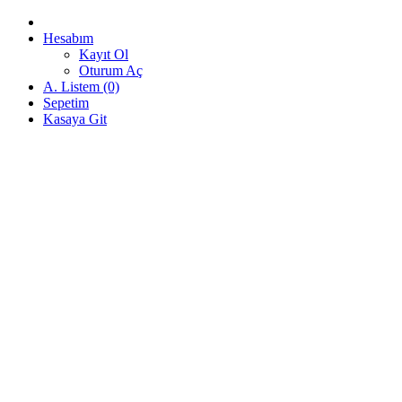
Hesabım
Kayıt Ol
Oturum Aç
A. Listem (0)
Sepetim
Kasaya Git