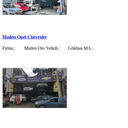
Maden Opel Chevrolet
Firma : Maden Oto Yetkili : Gökhan MA..