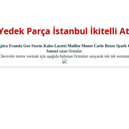
edek Parça İstanbul İkitelli 
Epica Evanda Geo Storm Kalos Lacetti Malibu Monte Carlo Rezzo Spark Ch
Sanayi
satan firmalar.
Chevrolet motor sormak için aşağıda bulunan firmaları arayarak tek tek sorunuz