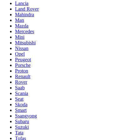
Lancia
Land Rover
Mahindra
Man
Mazda
Mercedes
Mini
Mitsubishi
Nissan
Opel
Peugeot
Porsche
Proton
Renault
Rover
Saab
Scania
Seat
Skoda
Smart
Ssangyong
Subaru
Suzuki
Tata
Tofaş