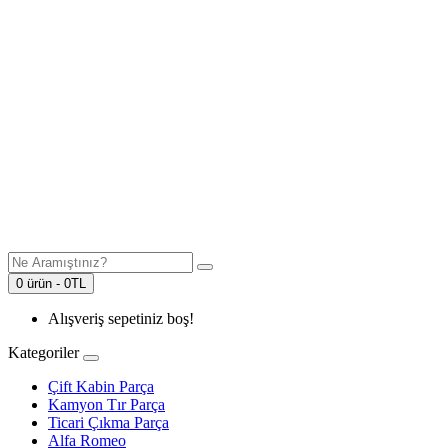
0 ürün - 0TL
Alışveriş sepetiniz boş!
Kategoriler
Çift Kabin Parça
Kamyon Tır Parça
Ticari Çıkma Parça
Alfa Romeo