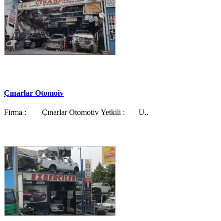
Çınarlar Otomoiv
Firma : Çınarlar Otomotiv Yetkili : U..