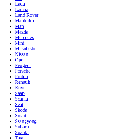
Lada
Lancia
Land Rover
Mahindra
Man
Mazda
Mercedes
Mini
Mitsubishi
Nissan
Opel
Peugeot
Porsche
Proton
Renault
Rover
Saab
Scania
Seat
Skoda
Smart
Ssangyong
Subaru
Suzuki
Tata