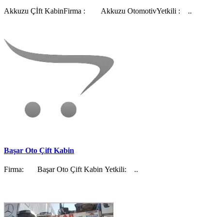
Akkuzu Çİft KabinFirma : Akkuzu OtomotivYetkili : ..
Başar Oto Çift Kabin
Firma: Başar Oto Çift Kabin Yetkili: ..