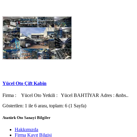
Yücel Oto Çift Kabin
Firma : Yücel Oto Yetkili : Yücel BAHTİYAR Adres : &nbs..
Gösterilen: 1 ile 6 arası, toplam: 6 (1 Sayfa)
Atatürk Oto Sanayi Bilgiler
Hakkımızda
Firma Kayıt Bilgisi