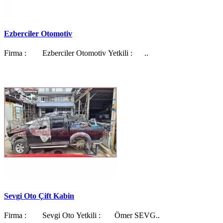
Ezberciler Otomotiv
Firma : Ezberciler Otomotiv Yetkili : ..
Sevgi Oto Çift Kabin
Firma : Sevgi Oto Yetkili : Ömer SEVG..