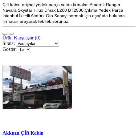
Çift kabin orijinal yedek parça satan firmalar. Amarok Ranger
Navara Skystar Hilux Dmax L200 BT2500 Çıkma Yedek Parça
İstanbul İkitelli Atatürk Oto Sanayi sormak için aşağıda bulunan
firmaları arayarak tek tek sorunuz.
Ürün Karşılaştır (0)
Sırala:
Göster:
Akkuzu Çİft Kabin