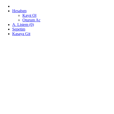
Hesabım
Kayıt Ol
Oturum Aç
A. Listem (0)
Sepetim
Kasaya Git