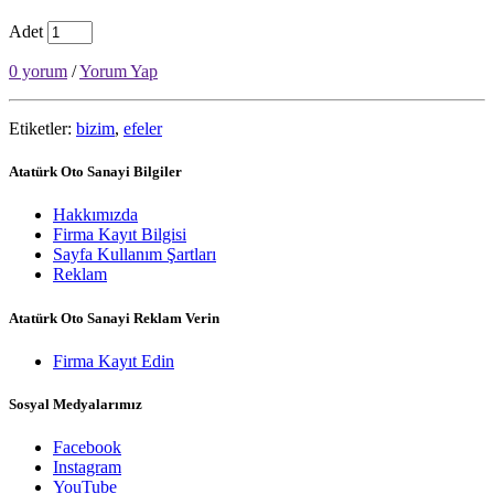
Adet
0 yorum
/
Yorum Yap
Etiketler:
bizim
,
efeler
Atatürk Oto Sanayi Bilgiler
Hakkımızda
Firma Kayıt Bilgisi
Sayfa Kullanım Şartları
Reklam
Atatürk Oto Sanayi Reklam Verin
Firma Kayıt Edin
Sosyal Medyalarımız
Facebook
Instagram
YouTube