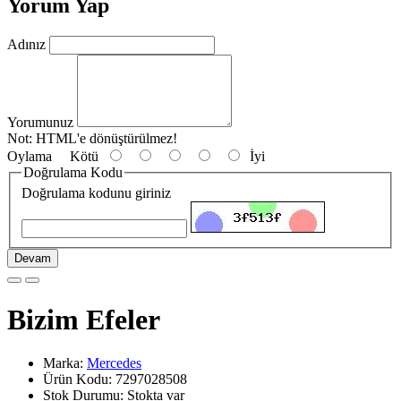
Yorum Yap
Adınız
Yorumunuz
Not:
HTML'e dönüştürülmez!
Oylama
Kötü
İyi
Doğrulama Kodu
Doğrulama kodunu giriniz
Devam
Bizim Efeler
Marka:
Mercedes
Ürün Kodu: 7297028508
Stok Durumu: Stokta var