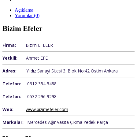
Açıklama
Yorumlar (0)
Bizim Efeler
Firma:
Bizim EFELER
Yetkili:
Ahmet EFE
Adres:
Yıldız Sanayi Sitesi 3. Blok No:42 Ostim Ankara
Telefon:
0312 354 5488
Telefon:
0532 296 9298
Web:
www.bizimefeler.com
Markalar:
Mercedes Ağır Vasıta Çıkma Yedek Parça