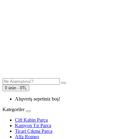
0 ürün - 0TL
Alışveriş sepetiniz boş!
Kategoriler
Çift Kabin Parça
Kamyon Tır Parça
Ticari Çıkma Parça
Alfa Romeo