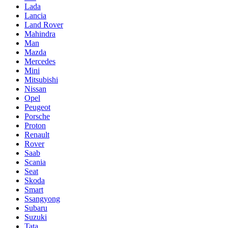
Lada
Lancia
Land Rover
Mahindra
Man
Mazda
Mercedes
Mini
Mitsubishi
Nissan
Opel
Peugeot
Porsche
Proton
Renault
Rover
Saab
Scania
Seat
Skoda
Smart
Ssangyong
Subaru
Suzuki
Tata