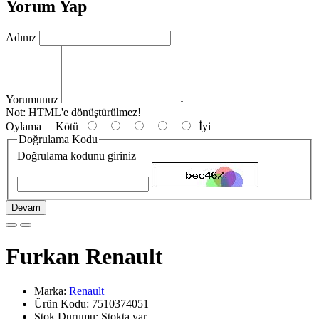
Yorum Yap
Adınız
Yorumunuz
Not:
HTML'e dönüştürülmez!
Oylama
Kötü
İyi
Doğrulama Kodu
Doğrulama kodunu giriniz
Devam
Furkan Renault
Marka:
Renault
Ürün Kodu: 7510374051
Stok Durumu: Stokta var