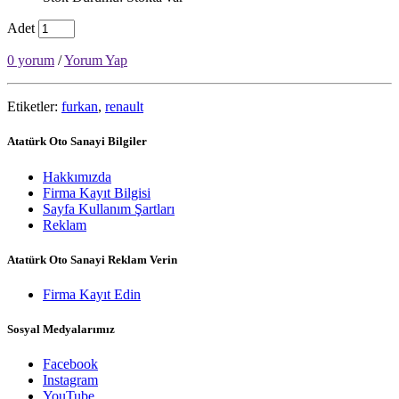
Adet
0 yorum
/
Yorum Yap
Etiketler:
furkan
,
renault
Atatürk Oto Sanayi Bilgiler
Hakkımızda
Firma Kayıt Bilgisi
Sayfa Kullanım Şartları
Reklam
Atatürk Oto Sanayi Reklam Verin
Firma Kayıt Edin
Sosyal Medyalarımız
Facebook
Instagram
YouTube