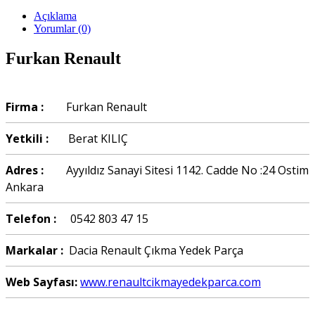
Açıklama
Yorumlar (0)
Furkan Renault
Firma :
Furkan Renault
Yetkili :
Berat KILIÇ
Adres :
Ayyıldız Sanayi Sitesi 1142. Cadde No :24 Ostim
Ankara
Telefon :
0542 803 47 15
Markalar :
Dacia Renault Çıkma Yedek Parça
Web Sayfası:
www.renaultcikmayedekparca.com