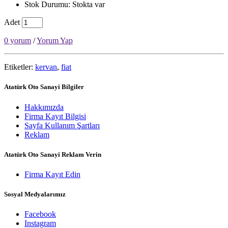
Stok Durumu: Stokta var
Adet
0 yorum
/
Yorum Yap
Etiketler:
kervan
,
fiat
Atatürk Oto Sanayi Bilgiler
Hakkımızda
Firma Kayıt Bilgisi
Sayfa Kullanım Şartları
Reklam
Atatürk Oto Sanayi Reklam Verin
Firma Kayıt Edin
Sosyal Medyalarımız
Facebook
Instagram