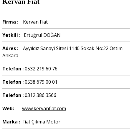
Kervan Fiat
Firma :
Kervan Fiat
Yetkili :
Ertuğrul DOĞAN
Adres :
Ayyıldız Sanayi Sitesi 1140 Sokak No:22 Ostim
Ankara
Telefon :
0532 219 60 76
Telefon :
0538 679 00 01
Telefon :
0312 386 3566
Web:
www.kervanfiat.com
Marka :
Fiat Çıkma Motor