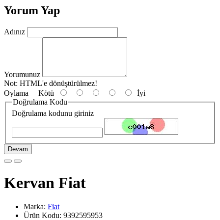
Yorum Yap
Adınız
Yorumunuz
Not:
HTML'e dönüştürülmez!
Oylama
Kötü
İyi
Doğrulama Kodu
Doğrulama kodunu giriniz
Devam
Kervan Fiat
Marka:
Fiat
Ürün Kodu: 9392595953