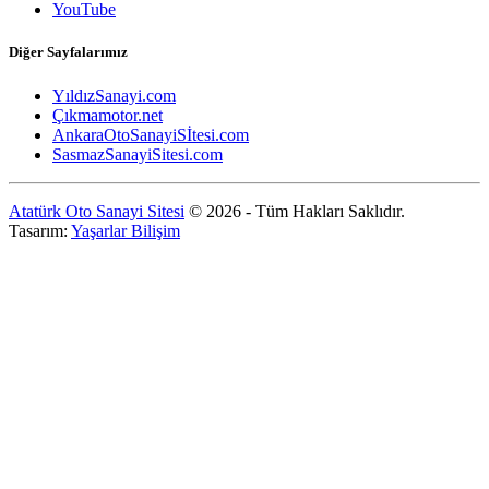
YouTube
Diğer Sayfalarımız
YıldızSanayi.com
Çıkmamotor.net
AnkaraOtoSanayiSİtesi.com
SasmazSanayiSitesi.com
Atatürk Oto Sanayi Sitesi
© 2026 - Tüm Hakları Saklıdır.
Tasarım:
Yaşarlar Bilişim