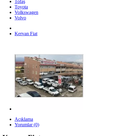
Tofaş
Toyota
Volkswagen
Volvo
Kervan Fiat
Açıklama
Yorumlar (0)