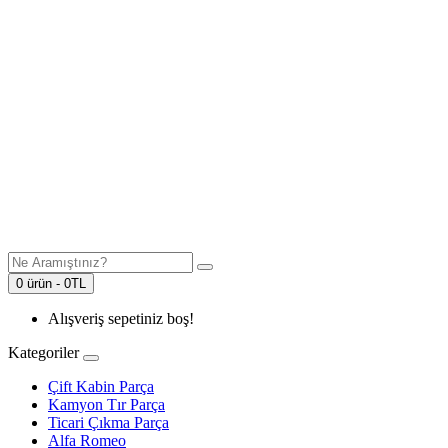
0 ürün - 0TL
Alışveriş sepetiniz boş!
Kategoriler
Çift Kabin Parça
Kamyon Tır Parça
Ticari Çıkma Parça
Alfa Romeo