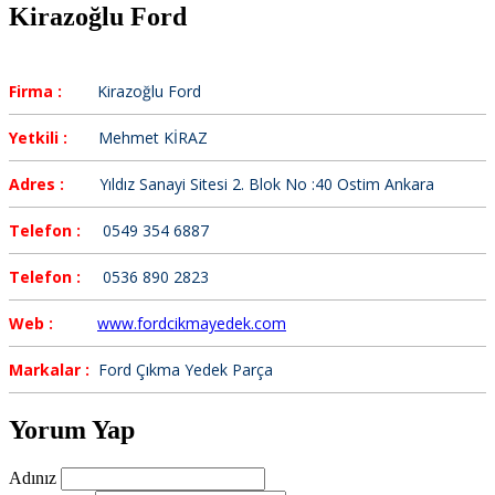
Kirazoğlu Ford
Firma :
Kirazoğlu Ford
Yetkili :
Mehmet KİRAZ
Adres :
Yıldız Sanayi Sitesi 2. Blok No :40 Ostim Ankara
Telefon :
0549 354 6887
Telefon :
0536 890 2823
Web :
www.fordcikmayedek.com
Markalar :
Ford Çıkma Yedek Parça
Yorum Yap
Adınız