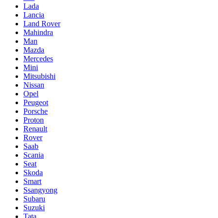
Lada
Lancia
Land Rover
Mahindra
Man
Mazda
Mercedes
Mini
Mitsubishi
Nissan
Opel
Peugeot
Porsche
Proton
Renault
Rover
Saab
Scania
Seat
Skoda
Smart
Ssangyong
Subaru
Suzuki
Tata