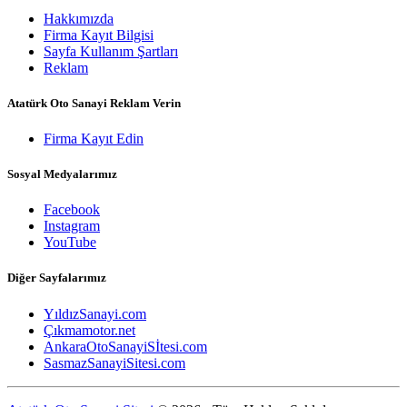
Hakkımızda
Firma Kayıt Bilgisi
Sayfa Kullanım Şartları
Reklam
Atatürk Oto Sanayi Reklam Verin
Firma Kayıt Edin
Sosyal Medyalarımız
Facebook
Instagram
YouTube
Diğer Sayfalarımız
YıldızSanayi.com
Çıkmamotor.net
AnkaraOtoSanayiSİtesi.com
SasmazSanayiSitesi.com