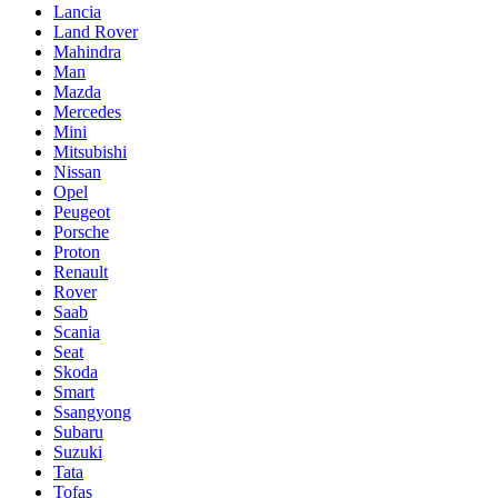
Lancia
Land Rover
Mahindra
Man
Mazda
Mercedes
Mini
Mitsubishi
Nissan
Opel
Peugeot
Porsche
Proton
Renault
Rover
Saab
Scania
Seat
Skoda
Smart
Ssangyong
Subaru
Suzuki
Tata
Tofaş