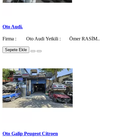
Oto Audi.
Firma : Oto Audi Yetkili : Ömer RASİM..
Sepete Ekle
Oto Galip Peugeot Citroen