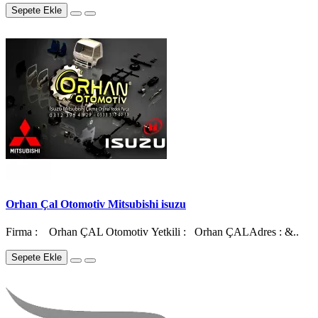
Sepete Ekle
Orhan Çal Otomotiv Mitsubishi isuzu
Firma : Orhan ÇAL Otomotiv Yetkili : Orhan ÇALAdres : &..
Sepete Ekle