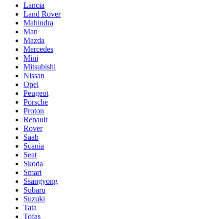
Lancia
Land Rover
Mahindra
Man
Mazda
Mercedes
Mini
Mitsubishi
Nissan
Opel
Peugeot
Porsche
Proton
Renault
Rover
Saab
Scania
Seat
Skoda
Smart
Ssangyong
Subaru
Suzuki
Tata
Tofaş