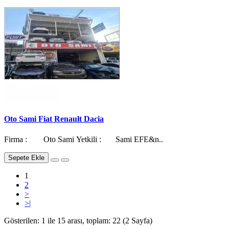
Oto Sami Fiat Renault Dacia
Firma : Oto Sami Yetkili : Sami EFE&n..
Sepete Ekle
1
2
>
>|
Gösterilen: 1 ile 15 arası, toplam: 22 (2 Sayfa)