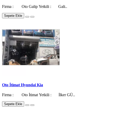
Firma : Oto Galip Yetkili : Gali..
Sepete Ekle
Oto İtimat Hyundai Kia
Firma : Oto İtimat Yetkili : İlker GÜ..
Sepete Ekle