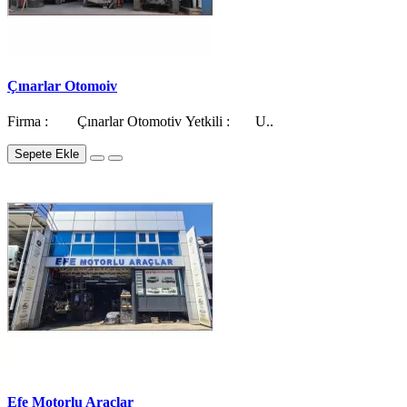
Çınarlar Otomoiv
Firma : Çınarlar Otomotiv Yetkili : U..
Sepete Ekle
Efe Motorlu Araçlar