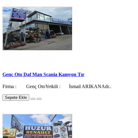
Genç Oto Daf Man Scania Kamyon Tır
Firma : Genç OtoYetkili : İsmail ARIKANAdr..
Sepete Ekle