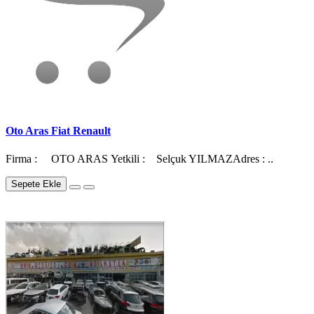
Oto Aras Fiat Renault
Firma : OTO ARAS Yetkili : Selçuk YILMAZAdres : ..
Sepete Ekle