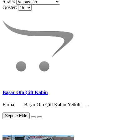
Sırala:
Göster:
Başar Oto Çift Kabin
Firma: Başar Oto Çift Kabin Yetkili: ..
Sepete Ekle