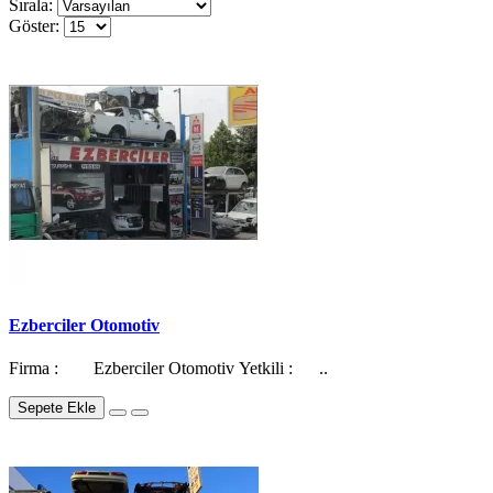
Sırala:
Göster:
Ezberciler Otomotiv
Firma : Ezberciler Otomotiv Yetkili : ..
Sepete Ekle