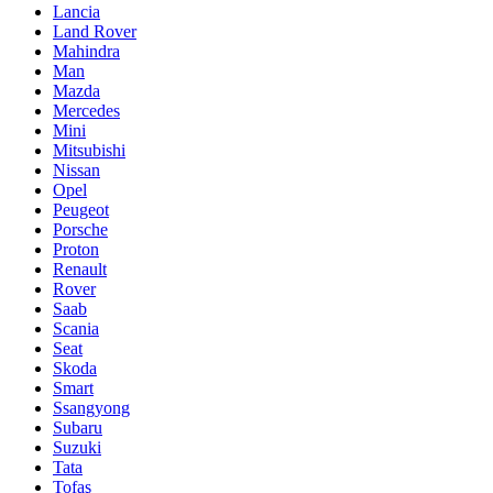
Lancia
Land Rover
Mahindra
Man
Mazda
Mercedes
Mini
Mitsubishi
Nissan
Opel
Peugeot
Porsche
Proton
Renault
Rover
Saab
Scania
Seat
Skoda
Smart
Ssangyong
Subaru
Suzuki
Tata
Tofaş