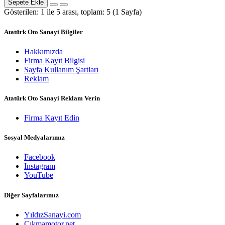
Sepete Ekle
Gösterilen: 1 ile 5 arası, toplam: 5 (1 Sayfa)
Atatürk Oto Sanayi Bilgiler
Hakkımızda
Firma Kayıt Bilgisi
Sayfa Kullanım Şartları
Reklam
Atatürk Oto Sanayi Reklam Verin
Firma Kayıt Edin
Sosyal Medyalarımız
Facebook
Instagram
YouTube
Diğer Sayfalarımız
YıldızSanayi.com
Çıkmamotor.net