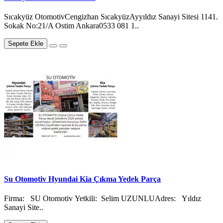
Sıcakyüz OtomotivCengizhan SıcakyüzAyyıldız Sanayi Sitesi 1141.
Sokak No:21/A Ostim Ankara0533 081 1..
Sepete Ekle
Su Otomotiv Hyundai Kia Çıkma Yedek Parça
Firma: SU Otomotiv Yetkili: Selim UZUNLUAdres: Yıldız
Sanayi Site..