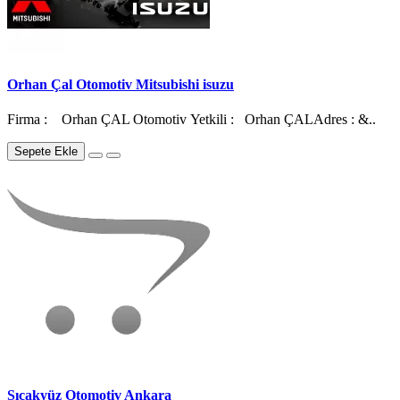
Orhan Çal Otomotiv Mitsubishi isuzu
Firma : Orhan ÇAL Otomotiv Yetkili : Orhan ÇALAdres : &..
Sepete Ekle
Sıcakyüz Otomotiv Ankara