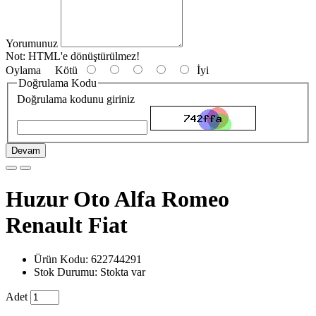
Yorumunuz
Not:
HTML'e dönüştürülmez!
Oylama
Kötü
İyi
Doğrulama Kodu
Doğrulama kodunu giriniz
Devam
Huzur Oto Alfa Romeo
Renault Fiat
Ürün Kodu: 622744291
Stok Durumu: Stokta var
Adet