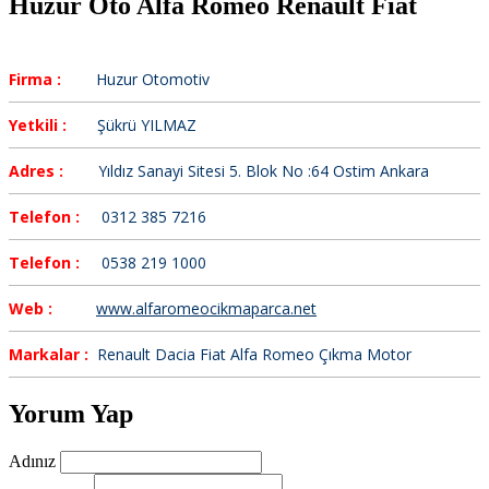
Huzur Oto Alfa Romeo Renault Fiat
Firma :
Huzur Otomotiv
Yetkili :
Şükrü YILMAZ
Adres :
Yıldız Sanayi Sitesi 5. Blok No :64 Ostim Ankara
Telefon :
0312 385 7216
Telefon :
0538 219 1000
Web :
www.alfaromeocikmaparca.net
Markalar :
Renault Dacia Fiat Alfa Romeo Çıkma Motor
Yorum Yap
Adınız