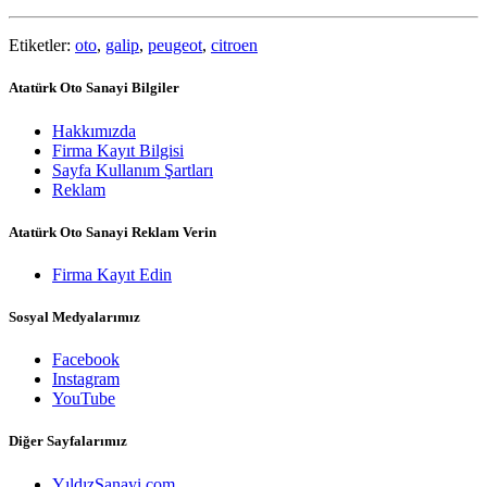
Etiketler:
oto
,
galip
,
peugeot
,
citroen
Atatürk Oto Sanayi Bilgiler
Hakkımızda
Firma Kayıt Bilgisi
Sayfa Kullanım Şartları
Reklam
Atatürk Oto Sanayi Reklam Verin
Firma Kayıt Edin
Sosyal Medyalarımız
Facebook
Instagram
YouTube
Diğer Sayfalarımız
YıldızSanayi.com